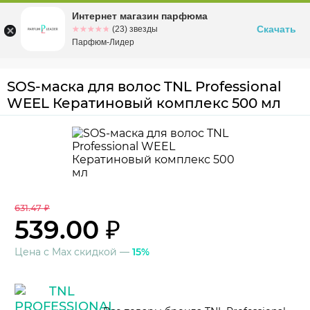
Интернет магазин парфюма
Омск
ул. Заозерная, 11, к. 1
Скачать
☆☆☆☆☆
★★★★★
(23) звезды
Парфюм-Лидер
SOS-маска для волос TNL Professional
WEEL Кератиновый комплекс 500 мл
631.47 ₽
539.00 ₽
Цена с Max скидкой —
15%