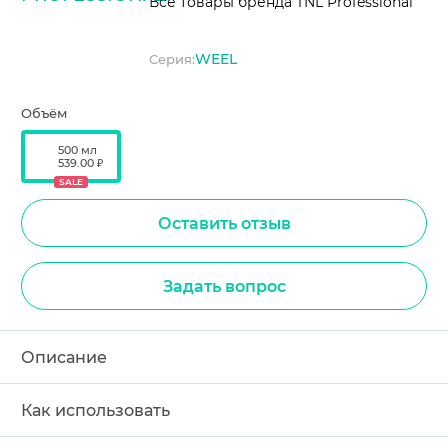
Все товары бренда TNL Professional
WEEL
Серия:
Объём
500 мл
539.00 ₽
SALE
Оставить отзыв
Задать вопрос
Описание
Как использовать