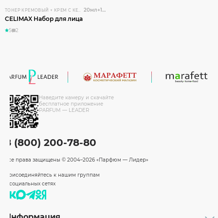
20мл+10мл
ТОНЕР КРЕМОВЫЙ + КРЕМ С КЕРАМИДАМИ
CELIMAX Набор для лица
5
2
Наведите камеру и скачайте
бесплатное приложение
PARFUM — LEADER
8 (800) 200-78-80
Все права защищены
© 2004–2026 «Парфюм — Лидер»
Присоединяйтесь к нашим группам
в социальных сетях
Информация