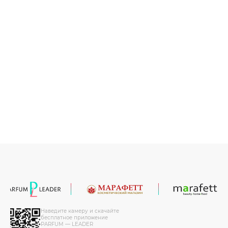
Наведите камеру и скачайте
бесплатное приложение
PARFUM — LEADER