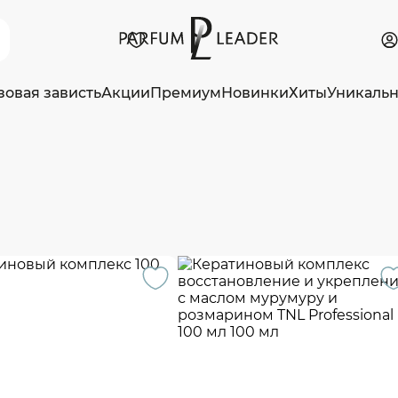
зовая зависть
Акции
Премиум
Новинки
Хиты
Уникаль