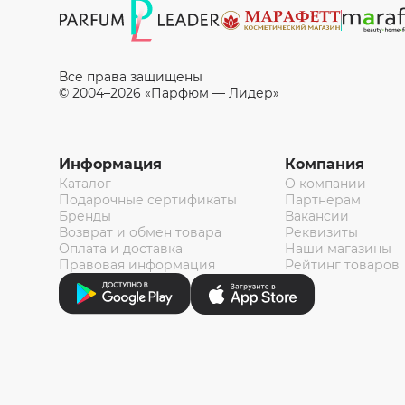
Все права защищены
© 2004–2026 «Парфюм — Лидер»
Информация
Компания
Каталог
О компании
Подарочные сертификаты
Партнерам
Бренды
Вакансии
Возврат и обмен товара
Реквизиты
Оплата и доставка
Наши магазины
Правовая информация
Рейтинг товаров