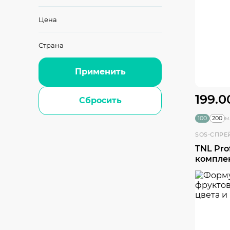
Цена
Страна
Применить
199.0
Сбросить
100
200
м
SOS-СПРЕ
TNL Pro
компле