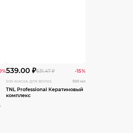
539.00 ₽
0%
631.47 ₽
-15%
500 мл
SOS-МАСКА ДЛЯ ВОЛОС
TNL Professional Кератиновый
комплекс