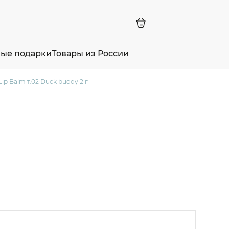
ные подарки
Товары из России
ip Balm т.02 Duck buddy 2 г