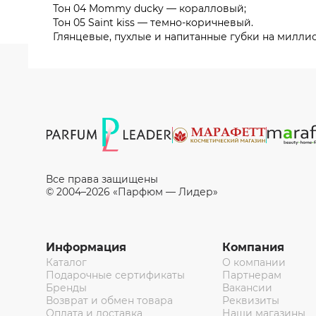
Тон 04 Mommy ducky — коралловый;
Тон 05 Saint kiss — темно-коричневый.
Глянцевые, пухлые и напитанные губки на милли
Все права защищены
© 2004–2026 «Парфюм — Лидер»
Информация
Компания
Каталог
О компании
Подарочные сертификаты
Партнерам
Бренды
Вакансии
Возврат и обмен товара
Реквизиты
Оплата и доставка
Наши магазины