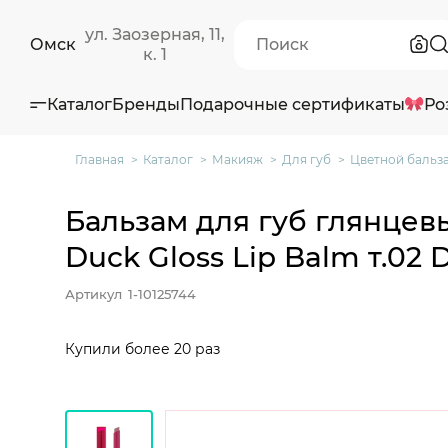
ул. Заозерная, 11,
Омск
к. 1
Каталог
Бренды
Подарочные сертификаты
Ро
Главная
Каталог
Макияж
Для губ
Цветной бальза
Бальзам для губ глянцев
Duck Gloss Lip Balm т.02 
Артикул
1-10125744
Купили более 20 раз