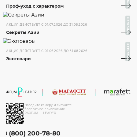
РЕКЛАМА
Проф-уход с характером
РЕКЛАМА
АКЦИЯ ДЕЙСТВУЕТ C 01.07.2026 ДО 31.08.2026
Секреты Азии
РЕКЛАМА
АКЦИЯ ДЕЙСТВУЕТ C 01.06.2026 ДО 31.08.2026
Экотовары
Наведите камеру и скачайте
бесплатное приложение
PARFUM — LEADER
8 (800) 200-78-80