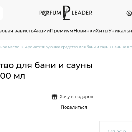
зовая зависть
Акции
Премиум
Новинки
Хиты
Уникаль
ное масло
Ароматизирующее средство для бани и сауны Банные шт
во для бани и сауны
100 мл
Хочу в подарок
Поделиться