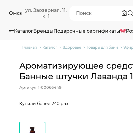
ул. Заозерная, 11,
Омск
к. 1
Каталог
Бренды
Подарочные сертификаты
Ро
Главная
Каталог
Здоровье
Товары для бани
Эфир
Ароматизирующее средст
Банные штучки Лаванда 
Артикул
1-00066449
Купили более 240 раз