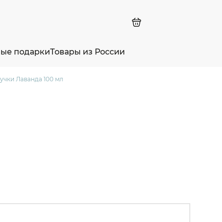
ные подарки
Товары из России
учки Лаванда 100 мл