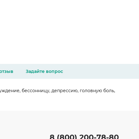
 отзыв
Задайте вопрос
уждение, бессонницу, депрессию, головную боль,
8 (800) 200-78-80