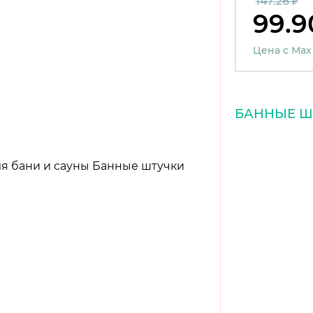
147.26 ₽
99.9
Цена с Max
БАННЫЕ Ш