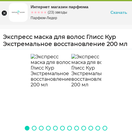
Интернет магазин парфюма
Омск
ул. Заозерная, 11, к. 1
Скачать
☆☆☆☆☆
★★★★★
(23) звезды
Парфюм-Лидер
Экспресс маска для волос Глисс Кур
Экстремальное восстановление 200 мл