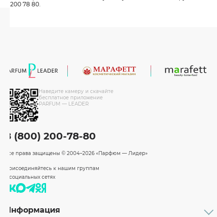
200 78 80.
Наведите камеру и скачайте
бесплатное приложение
PARFUM — LEADER
8 (800) 200-78-80
Все права защищены
© 2004–2026 «Парфюм — Лидер»
Присоединяйтесь к нашим группам
в социальных сетях
Информация