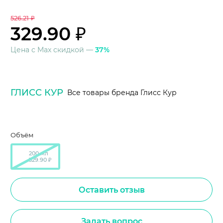
526.21 ₽
329.90 ₽
Цена с Max скидкой —
37%
ГЛИСС КУР
Все товары бренда Глисс Кур
Объём
200 мл
329.90 ₽
Оставить отзыв
Задать вопрос