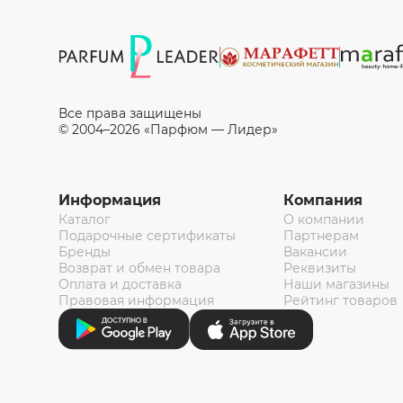
Все права защищены
© 2004–2026 «Парфюм — Лидер»
Информация
Компания
Каталог
О компании
Подарочные сертификаты
Партнерам
Бренды
Вакансии
Возврат и обмен товара
Реквизиты
Оплата и доставка
Наши магазины
Правовая информация
Рейтинг товаров