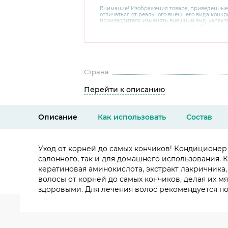
Внимание! Изображения товара, приведенные
отличаться от реального внешнего вида конкре
производителя изменять внешний вид, харак
товара, не ухудшающие его качеств, без пред
В случае любых сомнений перед покупкой уто
комплектацию и внешний вид на официальном 
консультантов по номеру 8 800 200 78 80.
Страна
Перейти к описанию
Описание
Как использовать
Состав
Уход от корней до самых кончиков! Кондиционер
салонного, так и для домашнего использования. К
кератиновая аминокислота, экстракт лакричника,
волосы от корней до самых кончиков, делая их 
здоровыми. Для лечения волос рекомендуется п