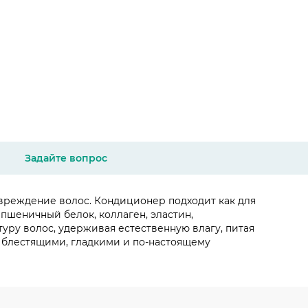
Задайте вопрос
вреждение волос. Кондиционер подходит как для
(пшеничный белок, коллаген, эластин,
уру волос, удерживая естественную влагу, питая
т блестящими, гладкими и по-настоящему