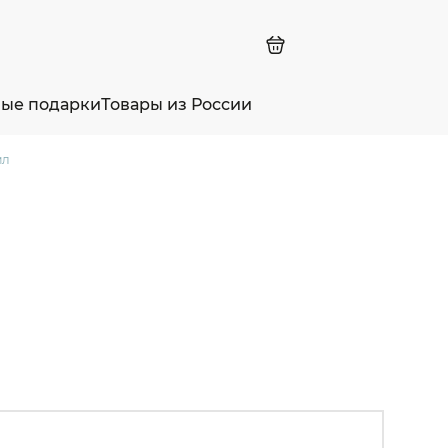
ные подарки
Товары из России
мл