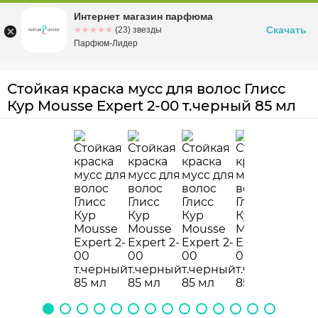
Интернет магазин парфюма
Омск
ул. Заозерная, 11, к. 1
Скачать
☆☆☆☆☆
★★★★★
(23) звезды
Парфюм-Лидер
Стойкая краска мусс для волос Глисс
Кур Mousse Expert 2-00 т.черный 85 мл