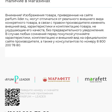
Наличие в магазинах
Внимание! Изображения товара, приведенные на сайте
parfum-lider
.ru, могут отличаться от реального внешнего вида
конкретного товара, в связи с правом производителя изменять
внешний вид, характеристики и комплектацию товара, не
ухудшающие его качеств, без предварительного уведомления.
В случае любых сомнений перед покупкой уточняйте
характеристики, комплектацию и внешний вид на официальном
сайте производителя, а также у консультантов по номеру 8 800
200 78 80.
Наведите камеру и скачайте
бесплатное приложение
PARFUM — LEADER