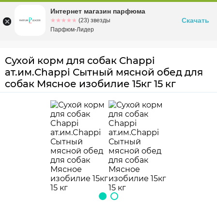
Интернет магазин парфюма
Омск
ул. Заозерная, 11, к. 1
Скачать
☆☆☆☆☆
★★★★★
(23) звезды
Парфюм-Лидер
Сухой корм для собак Chappi
ат.им.Chappi Сытный мясной обед для
собак Мясное изобилие 15кг 15 кг