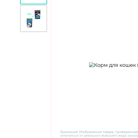
Внимание! Изображения товара, приведенные
отличаться от реального внешнего вида конкре