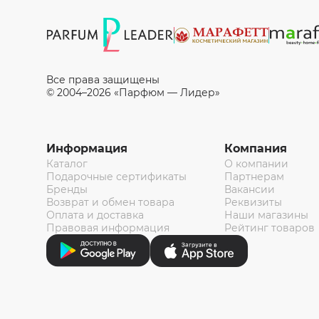
Все права защищены
© 2004–2026 «Парфюм — Лидер»
Информация
Компания
Каталог
О компании
Подарочные сертификаты
Партнерам
Бренды
Вакансии
Возврат и обмен товара
Реквизиты
Оплата и доставка
Наши магазины
Правовая информация
Рейтинг товаров