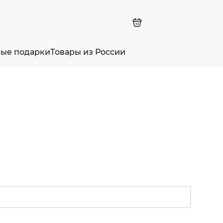
ные подарки
Товары из России