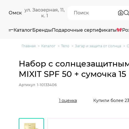
ул. Заозерная, 11,
Омск
к. 1
Каталог
Бренды
Подарочные сертификаты
Ро
Главная
Каталог
Тело
Загар и защита от солнца
С
Набор с солнцезащитным
MIXIT SPF 50 + сумочка 15 
Артикул
1-10133406
Купили более 23
1 оценка