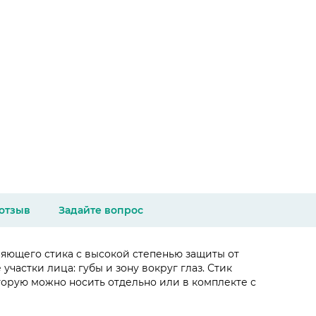
 отзыв
Задайте вопрос
няющего стика с высокой степенью защиты от
астки лица: губы и зону вокруг глаз. Стик
торую можно носить отдельно или в комплекте с