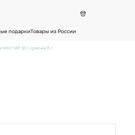
ные подарки
Товары из России
MIXIT SPF 50 + сумочка 15 г