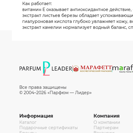
Как работает:
витамин Е оказывает антиоксидантное действие,
экстракт листьев березы обладает успокаивающ
гиалуроновая кислота глубоко увлажняет кожу, в
экстракт камелии нормализует водный баланс, с
Все права защищены
© 2004–2026 «Парфюм — Лидер»
Информация
Компания
Каталог
О компании
Подарочные сертификаты
Партнерам