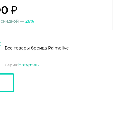
90 ₽
 скидкой —
26%
Все товары бренда Palmolive
Натурэль
Серия: