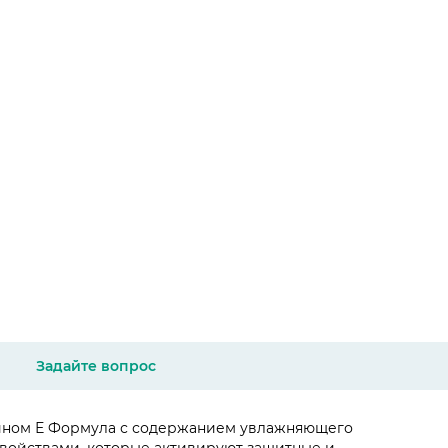
Задайте вопрос
амином Е Формула с содержанием увлажняющего