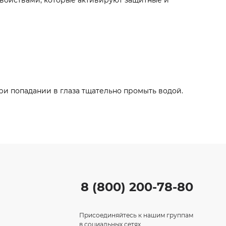
войствами, которые активируют защитные и
При попадании в глаза тщательно промыть водой.
8 (800) 200-78-80
Присоединяйтесь к нашим группам
в социальных сетях