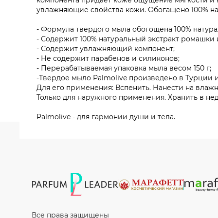
компонента придает коже ощущение мягкости и 
увлажняющие свойства кожи. Обогащено 100% н
- Формула твердого мыла обогощена 100% натур
- Содержит 100% натуральный экстракт ромашки 
- Содержит увлажняющий компонент;
- Не содержит парабенов и силиконов;
- Перерабатываемая упаковка мыла весом 150 г;
-Твердое мыло Palmolive произведено в Турции 
Для его применения: Вспенить. Нанести на влажн
Только для наружного применения. Хранить в нед
Palmolive - для гармонии души и тела.
Все права защищены