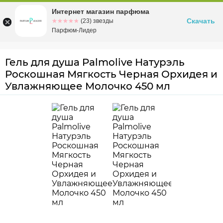
Интернет магазин парфюма
Омск
ул. Заозерная, 11, к. 1
Скачать
☆☆☆☆☆
★★★★★
(23) звезды
Парфюм-Лидер
Гель для душа Palmolive Натурэль
Роскошная Мягкость Черная Орхидея и
Увлажняющее Молочко 450 мл