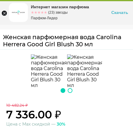
Интернет магазин парфюма
Омск
ул. Заозерная, 11, к. 1
Скачать
☆☆☆☆☆
★★★★★
(23) звезды
Парфюм-Лидер
Женская парфюмерная вода Carolina
Herrera Good Girl Blush 30 мл
10 482.24 ₽
7 336.00 ₽
Цена с Max скидкой —
30%