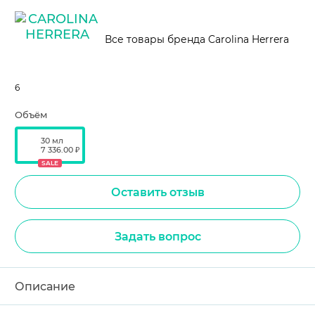
Все товары бренда Carolina Herrera
6
Объём
30 мл
7 336.00 ₽
SALE
Оставить отзыв
Задать вопрос
Описание