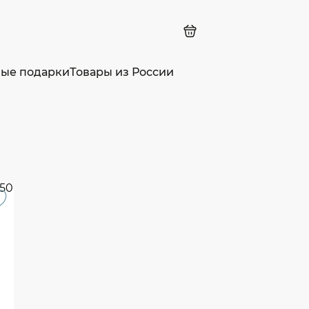
ные подарки
Товары из России