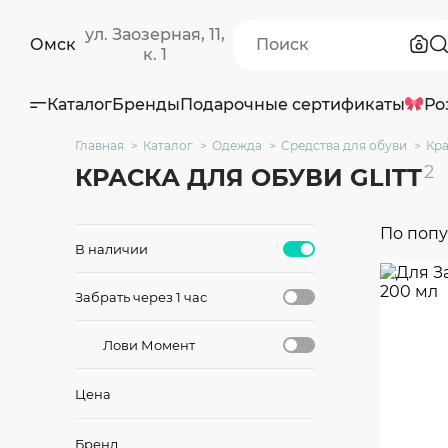
ул. Заозерная, 11,
Омск
к. 1
Каталог
Бренды
Подарочные сертификаты
Ро
Главная
Каталог
Одежда
Средства для обуви
Кра
2
КРАСКА ДЛЯ ОБУВИ GLITT
По поп
В наличии
Забрать через 1 час
Лови Момент
Цена
Бренд