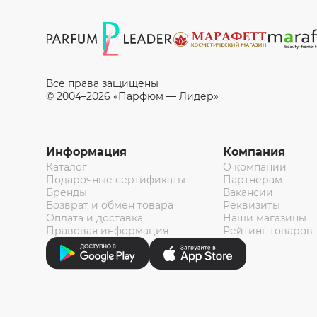
Все права защищены
© 2004–2026 «Парфюм — Лидер»
Информация
Компания
Каталог
О компании
Подарочные сертификаты
Партнерам
Бренды
Вакансии
Возврат и обмен товара
Реквизиты
Оплата и доставка
Наши магазины
Правовая информация
Рейтинг товаров