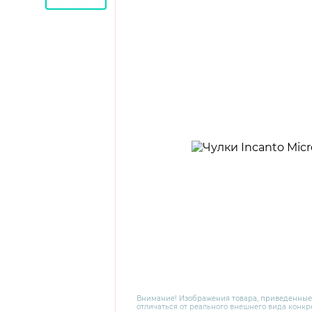
Внимание! Изображения товара, приведенные
отличаться от реального внешнего вида конкре