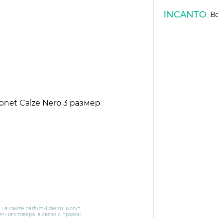
INCANTO
Вс
 на сайте
parfum-lider
.ru, могут
тного товара, в связи с правом