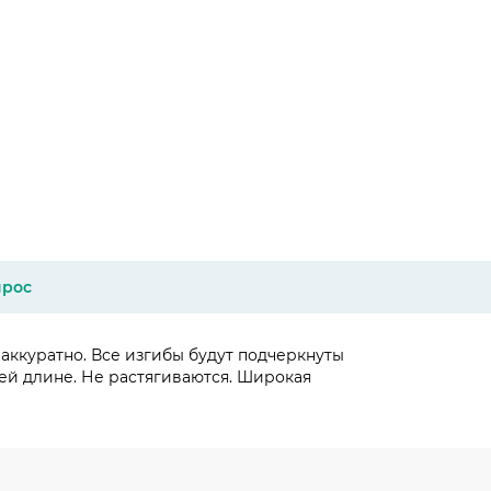
прос
аккуратно. Все изгибы будут подчеркнуты
ей длине. Не растягиваются. Широкая