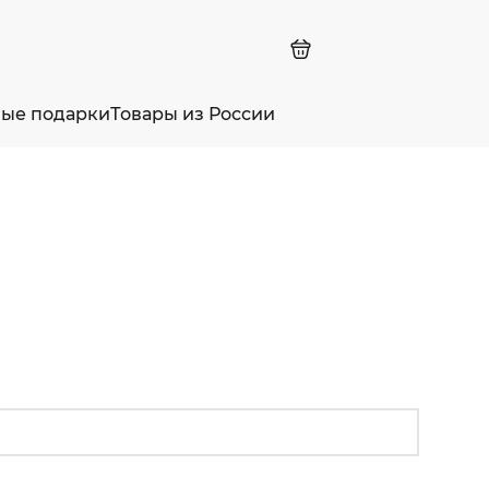
ные подарки
Товары из России