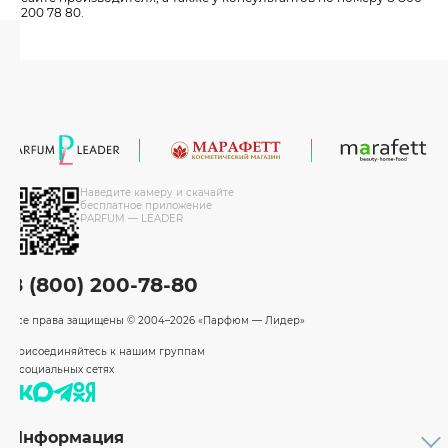
200 78 80.
Наведите камеру и скачайте
бесплатное приложение
PARFUM — LEADER
8 (800) 200-78-80
Все права защищены
© 2004–2026 «Парфюм — Лидер»
Присоединяйтесь к нашим группам
в социальных сетях
Информация