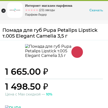
Интернет магазин парфюма
Омск
ул. Заозерная, 11, к. 1
Скачать
☆☆☆☆☆
★★★★★
(23) звезды
Парфюм-Лидер
Помада для губ Pupa Petalips Lipstick
т.005 Elegant Camelia 3,5 г
1 665.00 ₽
1 498.50 ₽
Цена с Max скидкой —
10%