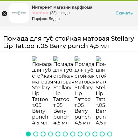
Интернет магазин парфюма
Омск
ул. Заозерная, 11, к. 1
Скачать
☆☆☆☆☆
★★★★★
(23) звезды
Парфюм-Лидер
Помада для губ стойкая матовая Stellary
Lip Tattoo т.05 Berry punch 4,5 мл