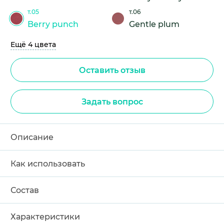
т.05
т.06
Berry punch
Gentle plum
Ещё 4 цвета
Оставить отзыв
Задать вопрос
Описание
Как использовать
Состав
Характеристики