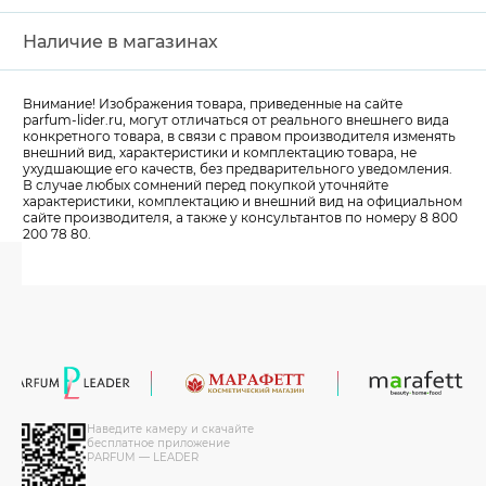
Наличие в магазинах
Внимание! Изображения товара, приведенные на сайте
parfum-lider
.ru, могут отличаться от реального внешнего вида
конкретного товара, в связи с правом производителя изменять
внешний вид, характеристики и комплектацию товара, не
ухудшающие его качеств, без предварительного уведомления.
В случае любых сомнений перед покупкой уточняйте
характеристики, комплектацию и внешний вид на официальном
сайте производителя, а также у консультантов по номеру 8 800
200 78 80.
Наведите камеру и скачайте
бесплатное приложение
PARFUM — LEADER