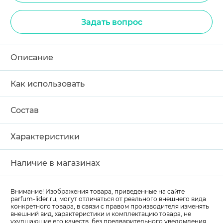
Задать вопрос
Описание
Как использовать
Состав
Характеристики
Наличие в магазинах
Внимание! Изображения товара, приведенные на сайте
parfum-lider
.ru, могут отличаться от реального внешнего вида
конкретного товара, в связи с правом производителя изменять
внешний вид, характеристики и комплектацию товара, не
ухудшающие его качеств, без предварительного уведомления.