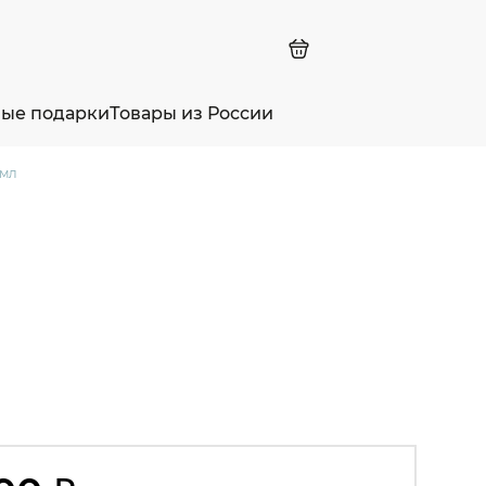
ные подарки
Товары из России
 мл