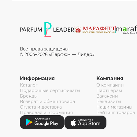
Все права защищены
© 2004–2026 «Парфюм — Лидер»
Информация
Компания
Каталог
О компании
Подарочные сертификаты
Партнерам
Бренды
Вакансии
Возврат и обмен товара
Реквизиты
Оплата и доставка
Наши магазины
Правовая информация
Рейтинг товаров