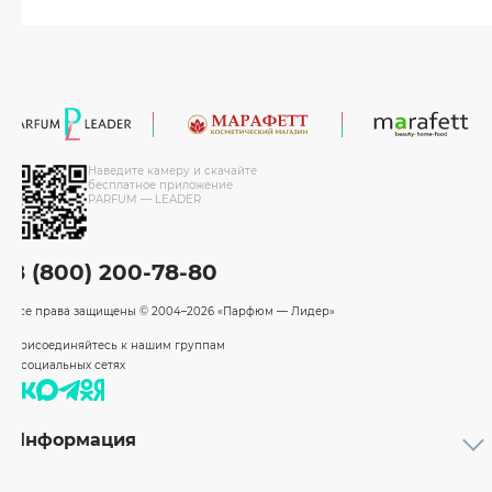
Наведите камеру и скачайте
бесплатное приложение
PARFUM — LEADER
8 (800) 200-78-80
Все права защищены
© 2004–2026 «Парфюм — Лидер»
Присоединяйтесь к нашим группам
в социальных сетях
Информация
Каталог
Подарочные сертификаты