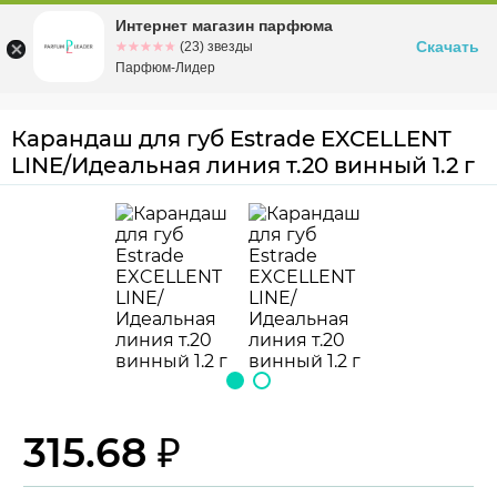
Интернет магазин парфюма
Омск
ул. Заозерная, 11, к. 1
Скачать
☆☆☆☆☆
★★★★★
(23) звезды
Парфюм-Лидер
Карандаш для губ Estrade EXCELLENT
LINE/Идеальная линия т.20 винный 1.2 г
315.68 ₽