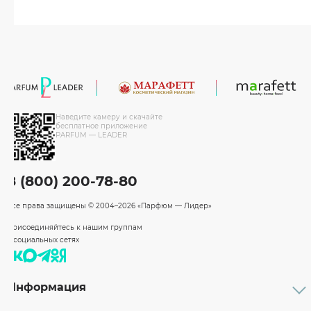
Наведите камеру и скачайте
бесплатное приложение
PARFUM — LEADER
8 (800) 200-78-80
Все права защищены
© 2004–2026 «Парфюм — Лидер»
Присоединяйтесь к нашим группам
в социальных сетях
Информация
Каталог