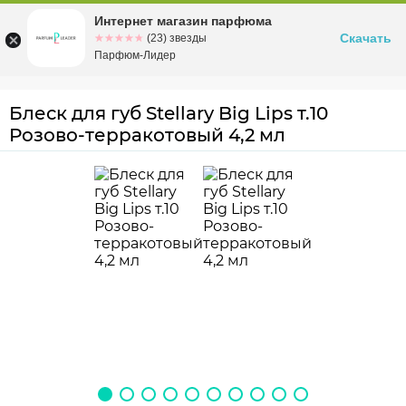
Интернет магазин парфюма
Омск
ул. Заозерная, 11, к. 1
Скачать
☆☆☆☆☆
★★★★★
(23) звезды
Парфюм-Лидер
Блеск для губ Stellary Big Lips т.10
Розово-терракотовый 4,2 мл