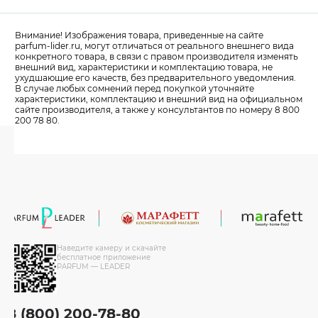
Внимание! Изображения товара, приведенные на сайте
parfum-lider
.ru, могут отличаться от реального внешнего вида
конкретного товара, в связи с правом производителя изменять
внешний вид, характеристики и комплектацию товара, не
ухудшающие его качеств, без предварительного уведомления.
В случае любых сомнений перед покупкой уточняйте
характеристики, комплектацию и внешний вид на официальном
сайте производителя, а также у консультантов по номеру 8 800
200 78 80.
Наведите камеру и скачайте
бесплатное приложение
PARFUM — LEADER
8 (800) 200-78-80