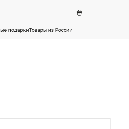
ные подарки
Товары из России