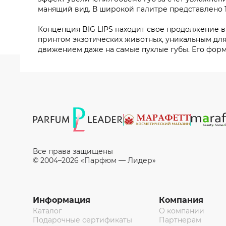
манящий вид. В широкой палитре представлено 1
Концепция BIG LIPS находит свое продолжение в
принтом экзотических животных, уникальным для
движением даже на самые пухлые губы. Его форм
Все права защищены
© 2004–2026 «Парфюм — Лидер»
Информация
Компания
Каталог
О компании
Подарочные сертификаты
Партнерам