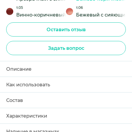
т.05
т.06
Винно-коричневый
Бежевый с сияющими
Оставить отзыв
Задать вопрос
Описание
Как использовать
Состав
Характеристики
Наличие в магазинах