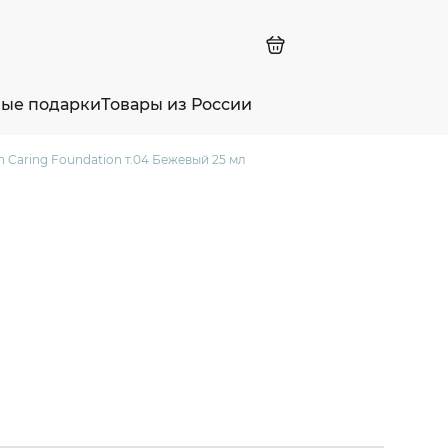
ные подарки
Товары из России
 Caring Foundation т.04 Бежевый 25 мл