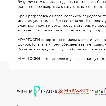
безупречного макияжа, идеального тона и забот
естественное покрытие с натуральным матовым 
Крем разработан с использованием передовой т
индивидуальным особенностям кожи. Интеллекту
влажности кожи и регулировать степень матовост
зонах — плотное матовое покрытие, контролируя 
ADAPTOGEN содержит специальные матирующие ч
фокуса. Тональный крем обеспечивает не только 
Компоненты предотвращают обезвоживание кожи,
ADAPTOGEN — это интеллектуальный продукт, кот