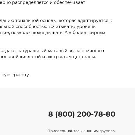
мерно распределяется и обеспечивает
анию тональной основы, которая адаптируется к
льной способностью «считывать» уровень
ытие, позволяя коже дышать. А в более жирных
оздают натуральный матовый эффект мягкого
уроновой кислотой и экстрактом центеллы.
нную красоту.
8 (800) 200-78-80
Присоединяйтесь к нашим группам