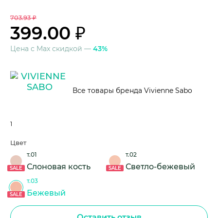
703.93 ₽
399.00 ₽
Цена с Max скидкой —
43%
Все товары бренда Vivienne Sabo
1
Цвет
т.01
т.02
Слоновая кость
Светло-бежевый
SALE
SALE
т.03
Бежевый
SALE
Оставить отзыв