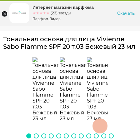
Интернет магазин парфюма
Омск
ул. Заозерная, 11, к. 1
Скачать
☆☆☆☆☆
★★★★★
(23) звезды
Парфюм-Лидер
Тональная основа для лица Vivienne
Sabo Flamme SPF 20 т.03 Бежевый 23 мл