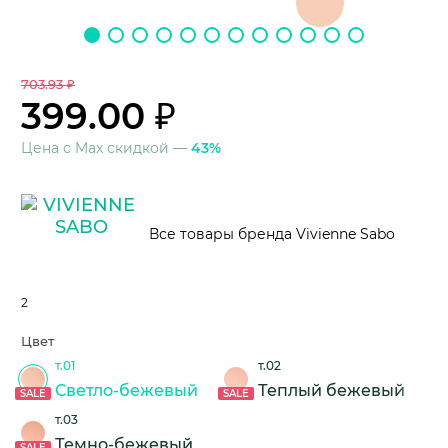
703.93 ₽
399.00 ₽
Цена с Max скидкой —
43%
Все товары бренда Vivienne Sabo
2
Цвет
т.01
т.02
Светло-бежевый
Теплый бежевый
SALE
SALE
т.03
Темно-бежевый
SALE