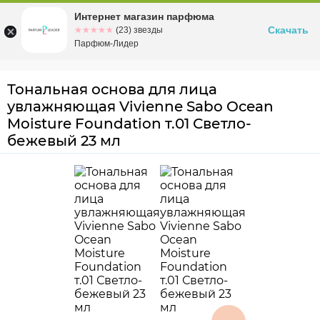
Интернет магазин парфюма
Омск
ул. Заозерная, 11, к. 1
Скачать
☆☆☆☆☆
★★★★★
(23) звезды
Парфюм-Лидер
Тональная основа для лица
увлажняющая Vivienne Sabo Ocean
Moisture Foundation т.01 Светло-
бежевый 23 мл