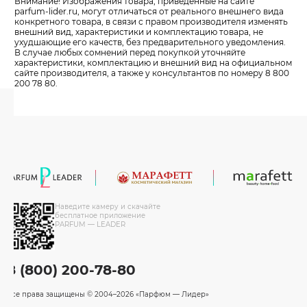
Внимание! Изображения товара, приведенные на сайте
parfum-lider
.ru, могут отличаться от реального внешнего вида
конкретного товара, в связи с правом производителя изменять
внешний вид, характеристики и комплектацию товара, не
ухудшающие его качеств, без предварительного уведомления.
В случае любых сомнений перед покупкой уточняйте
характеристики, комплектацию и внешний вид на официальном
сайте производителя, а также у консультантов по номеру 8 800
200 78 80.
Наведите камеру и скачайте
бесплатное приложение
PARFUM — LEADER
8 (800) 200-78-80
Все права защищены
© 2004–2026 «Парфюм — Лидер»