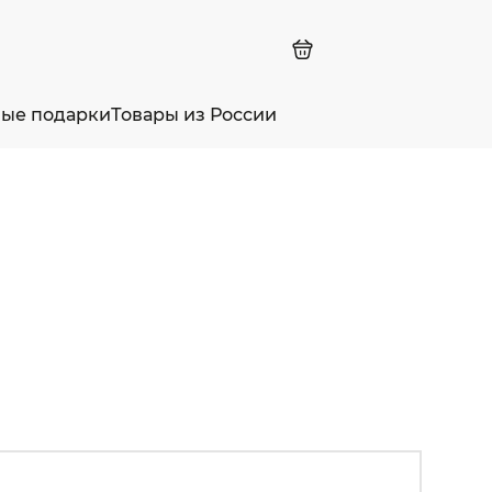
ные подарки
Товары из России