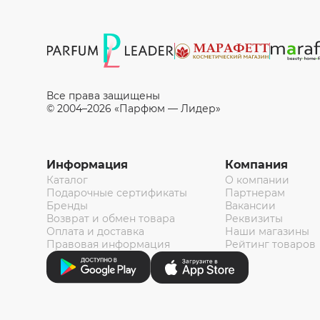
Все права защищены
© 2004–2026 «Парфюм — Лидер»
Информация
Компания
Каталог
О компании
Подарочные сертификаты
Партнерам
Бренды
Вакансии
Возврат и обмен товара
Реквизиты
Оплата и доставка
Наши магазины
Правовая информация
Рейтинг товаров