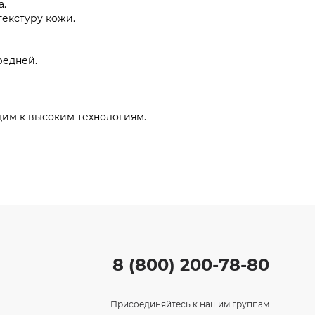
а.
текстуру кожи.
редней.
им к высоким технологиям.
8 (800) 200-78-80
Присоединяйтесь к нашим группам