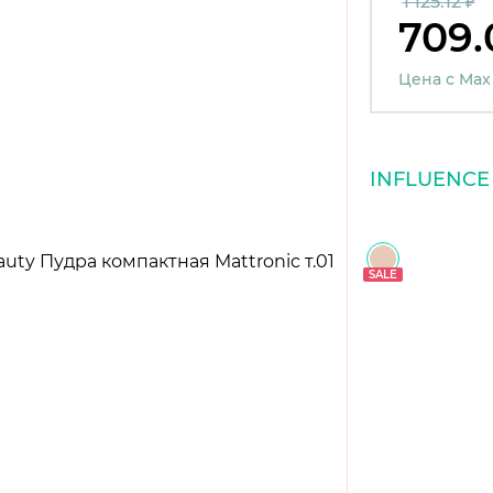
1 125.12 ₽
709.
Цена с Max
INFLUENCE
SALE