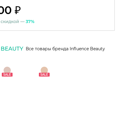
00 ₽
 скидкой —
37%
 BEAUTY
Все товары бренда Influence Beauty
SALE
SALE