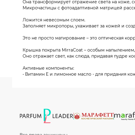
Она трансформирует отражение света на коже, с
Микрочастицы с фотоадаптивной матрицей рассеи
Ложится невесомым слоем.
Заполняет микропоры, ухаживает за кожей и созд
Это не просто матирование – это оптическая ко
Крышка покрыта MirraCoat – особым напылением
Оно отражает свет, как слюда, придавая пудре к
Активные компоненты:
• Витамин Е и лимонное масло - для придания к