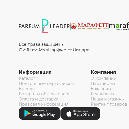
Все права защищены
© 2004–2026 «Парфюм — Лидер»
Информация
Компания
Каталог
О компании
Подарочные сертификаты
Партнерам
Бренды
Вакансии
Возврат и обмен товара
Реквизиты
Оплата и доставка
Наши магазины
Правовая информация
Рейтинг товаров