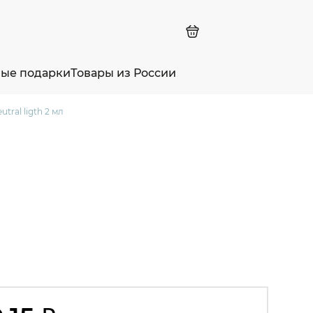
ные подарки
Товары из России
tral ligth 2 мл