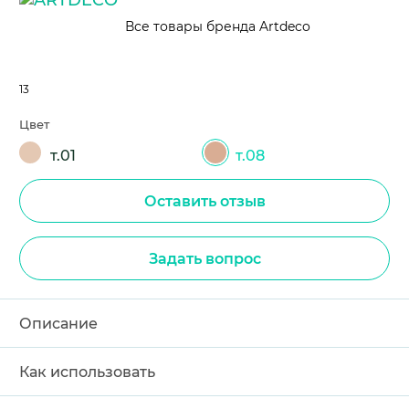
Все товары бренда Artdeco
13
Цвет
т.01
т.08
Оставить отзыв
Задать вопрос
Описание
Как использовать