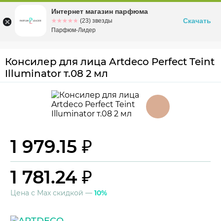
Интернет магазин парфюма
Омск
ул. Заозерная, 11, к. 1
Скачать
☆☆☆☆☆
★★★★★
(23) звезды
Парфюм-Лидер
Консилер для лица Artdeco Perfect Teint
Illuminator т.08 2 мл
1 979.15 ₽
1 781.24 ₽
Цена с Max скидкой —
10%