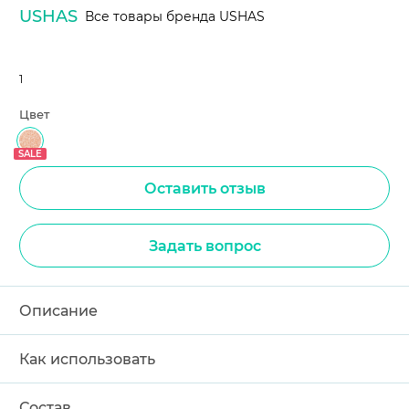
USHAS
Все товары бренда USHAS
1
Цвет
SALE
Оставить отзыв
Задать вопрос
Описание
Как использовать
Состав