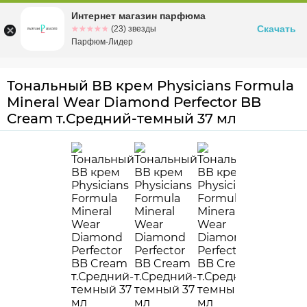
Интернет магазин парфюма
Омск
ул. Заозерная, 11, к. 1
Скачать
☆☆☆☆☆
★★★★★
(23) звезды
Парфюм-Лидер
Тональный ВВ крем Physicians Formula
Mineral Wear Diamond Perfector BB
Cream т.Средний-темный 37 мл