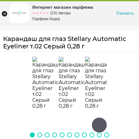
Интернет магазин парфюма
Омск
ул. Заозерная, 11, к. 1
Скачать
☆☆☆☆☆
★★★★★
(23) звезды
Парфюм-Лидер
Карандаш для глаз Stellary Automatic
Eyeliner т.02 Серый 0,28 г