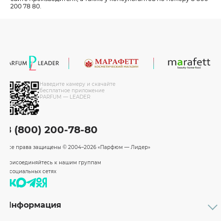
200 78 80.
Наведите камеру и скачайте
бесплатное приложение
PARFUM — LEADER
8 (800) 200-78-80
Все права защищены
© 2004–2026 «Парфюм — Лидер»
Присоединяйтесь к нашим группам
в социальных сетях
Информация
Каталог