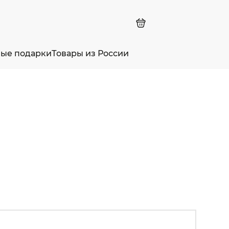
ные подарки
Товары из России