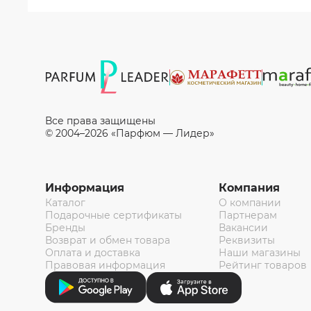
Все права защищены
© 2004–2026 «Парфюм — Лидер»
Информация
Компания
Каталог
О компании
Подарочные сертификаты
Партнерам
Бренды
Вакансии
Возврат и обмен товара
Реквизиты
Оплата и доставка
Наши магазины
Правовая информация
Рейтинг товаров