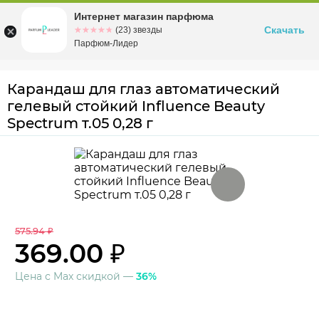
Интернет магазин парфюма
Омск
ул. Заозерная, 11, к. 1
Скачать
☆☆☆☆☆
★★★★★
(23) звезды
Парфюм-Лидер
Карандаш для глаз автоматический
гелевый стойкий Influence Beauty
Spectrum т.05 0,28 г
575.94 ₽
369.00 ₽
Цена с Max скидкой —
36%