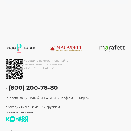
Наведите камеру и скачайте
бесплатное приложение
PARFUM — LEADER
8 (800) 200-78-80
Все права защищены
© 2004–2026 «Парфюм — Лидер»
Присоединяйтесь к нашим группам
в социальных сетях