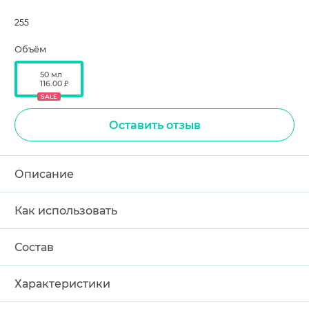
255
Объём
50 мл
116.00 ₽
SALE
Оставить отзыв
Описание
Как использовать
Состав
Характеристики