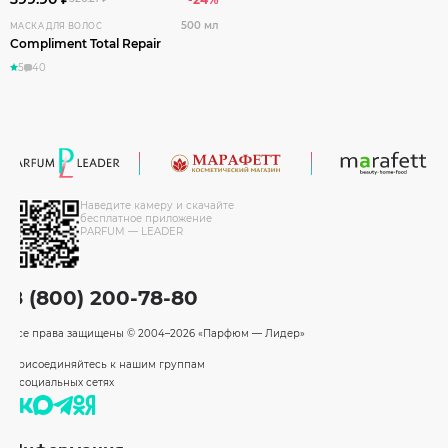
500 мл
МАСКА ДЛЯ ВОЛОС
Compliment Total Repair
5
40
Наведите камеру и скачайте
бесплатное приложение
PARFUM — LEADER
8 (800) 200-78-80
Все права защищены
© 2004–2026 «Парфюм — Лидер»
Присоединяйтесь к нашим группам
в социальных сетях