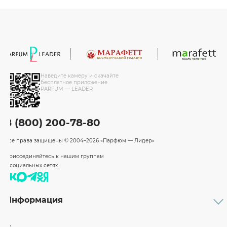
Наведите камеру и скачайте
бесплатное приложение
PARFUM — LEADER
8 (800) 200-78-80
Все права защищены
© 2004–2026 «Парфюм — Лидер»
Присоединяйтесь к нашим группам
в социальных сетях
Информация
Каталог
Подарочные сертификаты