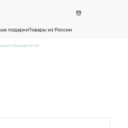
ные подарки
Товары из России
чки с Корицей 50 мл