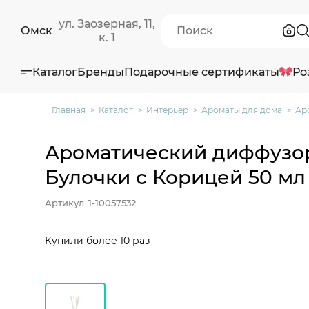
ул. Заозерная, 11,
Омск
к. 1
Каталог
Бренды
Подарочные сертификаты
Ро
Главная
Каталог
Интерьер
Ароматы для дома
Ар
Ароматический диффузо
Булочки с Корицей 50 мл
Артикул
1-10057532
Купили более 10 раз