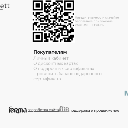
Наведите камеру и скачайте
бесплатное приложение
PARFUM — LEADER
Покупателям
Личный кабинет
О дисконтных картах
О подарочных сертификатах
Проверить баланс подарочного
сертификата
разработка сайта
поддержка и продвижение