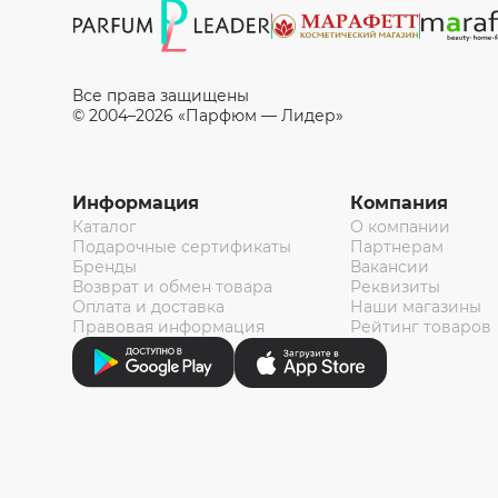
Все права защищены
© 2004–2026 «Парфюм — Лидер»
Информация
Компания
Каталог
О компании
Подарочные сертификаты
Партнерам
Бренды
Вакансии
Возврат и обмен товара
Реквизиты
Оплата и доставка
Наши магазины
Правовая информация
Рейтинг товаров