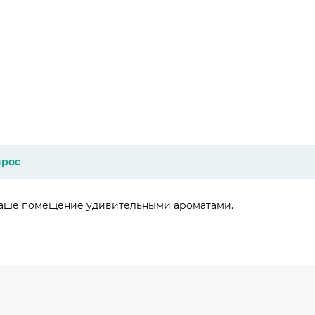
прос
Ваше помещение удивительными ароматами.