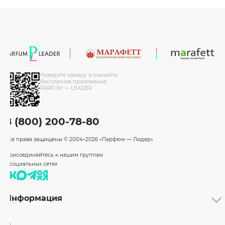
Наведите камеру и скачайте
бесплатное приложение
PARFUM — LEADER
8 (800) 200-78-80
Все права защищены
© 2004–2026 «Парфюм — Лидер»
Присоединяйтесь к нашим группам
в социальных сетях
Информация
Каталог
Подарочные сертификаты