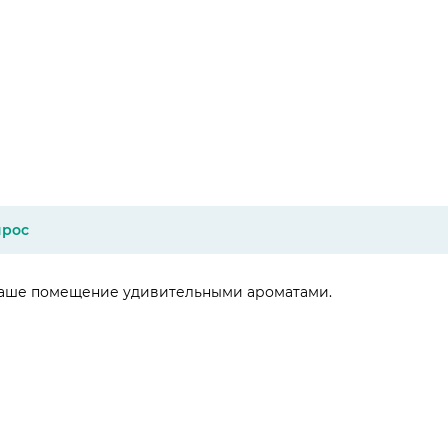
прос
Ваше помещение удивительными ароматами.