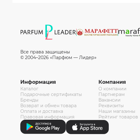
Все права защищены
© 2004–2026 «Парфюм — Лидер»
Информация
Компания
Каталог
О компании
Подарочные сертификаты
Партнерам
Бренды
Вакансии
Возврат и обмен товара
Реквизиты
Оплата и доставка
Наши магазины
Правовая информация
Рейтинг товаров