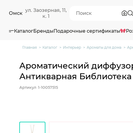
ул. Заозерная, 11,
Омск
к. 1
Каталог
Бренды
Подарочные сертификаты
Ро
Главная
Каталог
Интерьер
Ароматы для дома
Ар
Ароматический диффузо
Антикварная Библиотека 
Артикул
1-10057515