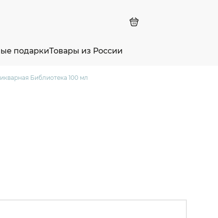
ные подарки
Товары из России
кварная Библиотека 100 мл