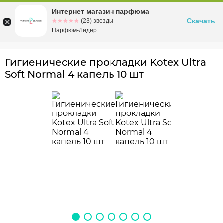
Интернет магазин парфюма
Омск
ул. Заозерная, 11, к. 1
Скачать
☆☆☆☆☆
★★★★★
(23) звезды
Парфюм-Лидер
Гигиенические прокладки Kotex Ultra
Soft Normal 4 капель 10 шт
4