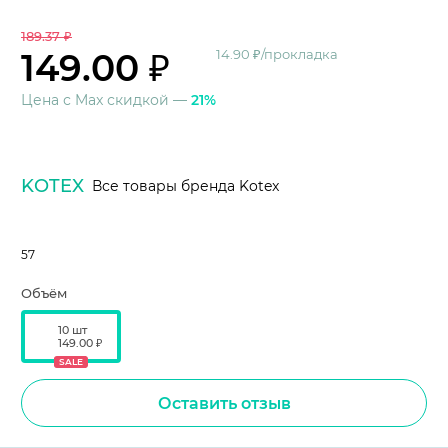
189.37 ₽
149.00 ₽
14.90 ₽/прокладка
Цена с Max скидкой —
21%
KOTEX
Все товары бренда Kotex
57
Объём
10 шт
149.00 ₽
SALE
Оставить отзыв